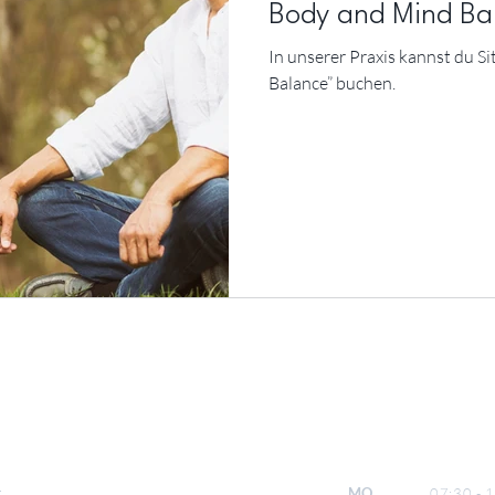
Body and Mind Ba
In unserer Praxis kannst du S
Balance” buchen.
MO
07:30 -