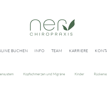
LINE BUCHEN
INFO
TEAM
KARRIERE
KONT
ensystem
Kopfschmerzen und Migräne
Kinder
Rückens
gerschaft
Chiropraktik für Senioren