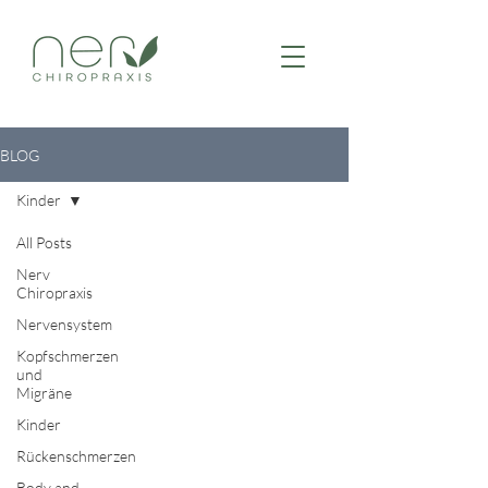
BLOG
Kinder
All Posts
Nerv
Chiropraxis
Nervensystem
Kopfschmerzen
und
Migräne
Kinder
Rückenschmerzen
Body and